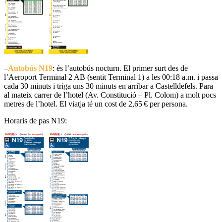
–
Autobús
N19
: és l’autobús nocturn. El primer surt des de
l’Aeroport Terminal 2 AB (sentit Terminal 1) a les 00:18 a.m. i passa
cada 30 minuts i triga uns 30 minuts en arribar a Castelldefels. Para
al mateix carrer de l’hotel (Av. Constitució – Pl. Colom) a molt pocs
metres de l’hotel. El viatja té un cost de 2,65 € per persona.
Horaris de pas N19: