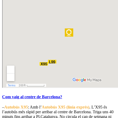
Com vaig al centre de Barcelona?
–
Autobús X95
: Amb l’
Autobús X95 (línia exprés)
. L’X95 és
l’autobús més ràpid per arribar al centre de Barcelona. Triga uns 40
minuts fins arribar a Pl.Catalunya. No circula el cap de setmana ni