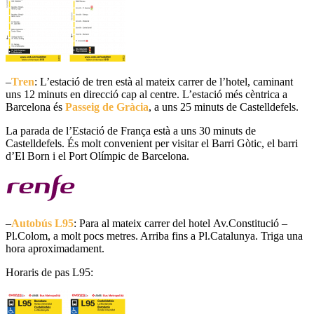
–
Tren
: L’estació de tren està al mateix carrer de l’hotel, caminant
uns 12 minuts en direcció cap al centre. L’estació més cèntrica a
Barcelona és
Passeig de Gràcia
, a uns 25 minuts de Castelldefels.
La parada de l’Estació de França està a uns 30 minuts de
Castelldefels. És molt convenient per visitar el Barri Gòtic, el barri
d’El Born i el Port Olímpic de Barcelona.
–
Autobús
L95
: Para al mateix carrer
del hotel
Av
.Constitució
–
Pl
.Colom
, a molt pocs metres. Arriba fins a Pl
.Catalunya
. Triga una
hora aproximadament.
Horaris de pas L95: