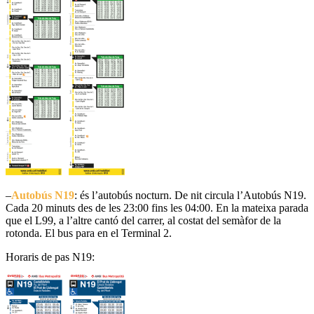
–
Autobús
N19
: és l’autobús nocturn. De nit circula l’Autobús
N19
.
Cada 20 minuts des de les
23:00
fins
les 04:00. En la mateixa parada
que el
L99
, a l’altre cantó del carrer, al costat del semàfor de la
rotonda. El bus para en el Terminal 2.
Horaris de pas N19: