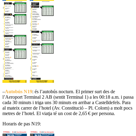
–
Autobús
N19
: és l’autobús nocturn. El primer surt des de
l’Aeroport Terminal 2 AB (sentit Terminal 1) a les 00:18 a.m. i passa
cada 30 minuts i triga uns 30 minuts en arribar a Castelldefels. Para
al mateix carrer de l’hotel (Av. Constitució – Pl. Colom) a molt pocs
metres de l’hotel. El viatja té un cost de 2,65 € per persona.
Horaris de pas N19: