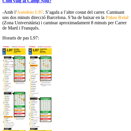
Com vaig al Camp Nou?
-Amb l’
Autobús L97
. S’agafa a l’altre costat del carrer. Caminant
uns dos minuts direcció Barcelona. S’ha de baixar en la
Palau Reial
(Zona Universitària) i caminar aproximadament 8 minuts per Carrer
de Martí i Franquès.
Horaris de pas L97: