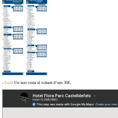
–
Taxi
: Un taxi costa al voltant d’uns
30€.