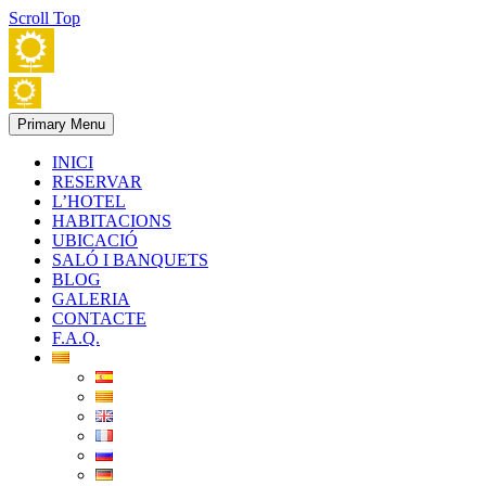
Scroll Top
Primary Menu
INICI
RESERVAR
L’HOTEL
HABITACIONS
UBICACIÓ
SALÓ I BANQUETS
BLOG
GALERIA
CONTACTE
F.A.Q.